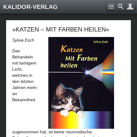
KALIDOR-VERLAG
»KATZEN – MIT FARBEN HEILEN«
Sylvia Esch
Das
Behandeln
mit farbigem
Licht,
welches in
den letzten
Jahren mehr
an
Bekanntheit
zugenommen hat, ist keine neumodische