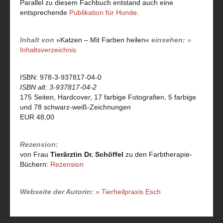
Parallel zu diesem Fachbuch entstand auch eine
entsprechende
Publikation für Hunde
.
Inhalt von
»Katzen – Mit Farben heilen«
einsehen:
»
Inhaltsverzeichnis
ISBN: 978-3-937817-04-0
ISBN alt: 3-937817-04-2
175 Seiten, Hardcover, 17 farbige Fotografien, 5 farbige
und 78 schwarz-weiß-Zeichnungen
EUR 48,00
Rezension:
von Frau
Tierärztin Dr. Schöffel
zu den Farbtherapie-
Büchern:
Rezension
Webseite der Autorin:
» Tierheilpraxis Esch