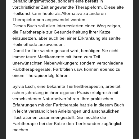
Behandlungsmethode, sondern eine bereits in
vorchristlicher Zeit angewandte Therapieform. Diese alte
Heilkunst kann heute als Alternative zu anderen
Therapieformen angewendet werden.
Dieses Buch soll allen Interessierten einen Weg zeigen,
die Farbtherapie zur Gesunderhaltung ihrer Katze
einzusetzen, aber auch bei einer Erkrankung als sanfte
Heilmethode anzuwenden.
Damit Ihr Tier wieder gesund wird, benötigen Sie nicht
immer teure Medikamente mit ihren zum Teil
unerwünschten Nebenwirkungen; sondern verschiedene
Farbtherapiegeräte, Farbfolien usw. können ebenso zu
einem Therapieerfolg führen.
Sylvia Esch, eine bekannte Tierheiltherapeutin, arbeitet
schon jahrelang in ihrer eigenen Praxis erfolgreich mit
verschiedenen Naturheilverfahren. Ihre praktischen
Erfahrungen mit der Farbtherapie hat sie in diesem Buch
in leicht verständlichen Anleitungen und anschaulichen
Illustrationen zusammengestellt. Sie möchte die
Farbtherapie bei der Katze den Tierfreunden zugänglich
machen.