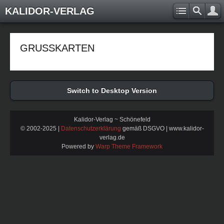
KALIDOR-VERLAG
GRUSSKARTEN
Switch to Desktop Version
Kalidor-Verlag ~ Schönefeld
© 2002-2025 |
Datenschutzerklärung
gemäß DSGVO | www.kalidor-
verlag.de
Powered by
Warp Theme Framework